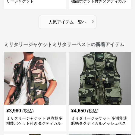
リージャケット
機能ポケット付きタクティカル
ベスト
›
人気アイテム一覧へ
ミリタリージャケットミリタリーベストの新着アイテム
¥
3,980
¥
4,650
(税込)
(税込)
ミリタリージャケット 迷彩柄多
ミリタリージャケット 多機能迷
機能ポケット付きタクティカル
彩柄タクティカルメッシュベス
ベスト
ト