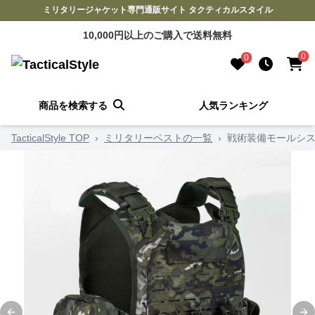
ミリタリージャケット専門通販サイト タクティカルスタイル
10,000円以上のご購入で送料無料
0
0
商品を検索する
人気ランキング
TacticalStyle TOP
›
ミリタリーベストの一覧
›
戦術装備モールシ