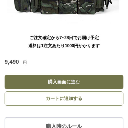
ご注文確定から7~28日でお届け予定
送料は1注文あたり
1000
円かかります
9,490
円
購入画面に進む
カートに追加する
購入時のルール