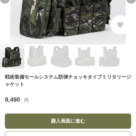
Previous slide
Ne
戦術装備モールシステム防弾チョッキタイプミリタリージ
ャケット
9,490
円
購入画面に進む