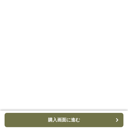
購入画面に進む
購入画面に進む