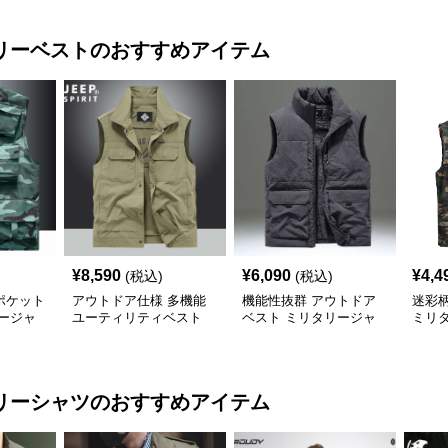
リーベスト
のおすすめアイテム
¥
8,590
¥
6,090
¥
4,4
(税込)
(税込)
ポケット
アウトドア仕様 多機能
機能性抜群 アウトドア
迷彩
ージャ
ユーティリティベスト
ベスト ミリタリージャ
ミリ
ミリタリージャケット
ケット
リーシャツ
のおすすめアイテム