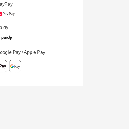
ayPay
aidy
oogle Pay / Apple Pay