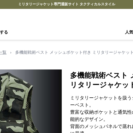
ミリタリージャケット専門通販サイト タクティカルスタイル
する
人
一覧
›
多機能戦術ベスト メッシュポケット付き ミリタリージャケッ
多機能戦術ベスト 
リタリージャケッ
ミリタリージャケットを扱う
ーベスト。
豊富な収納ポケットと通気性
能的なデザイン。
背面のメッシュパネルで蒸れ