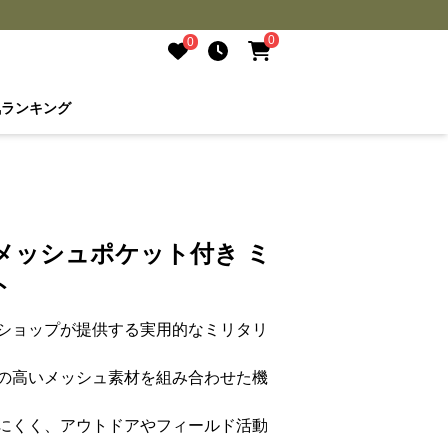
0
0
気ランキング
ト
メッシュポケット付き ミ
ト
ショップが提供する実用的なミリタリ
の高いメッシュ素材を組み合わせた機
にくく、アウトドアやフィールド活動