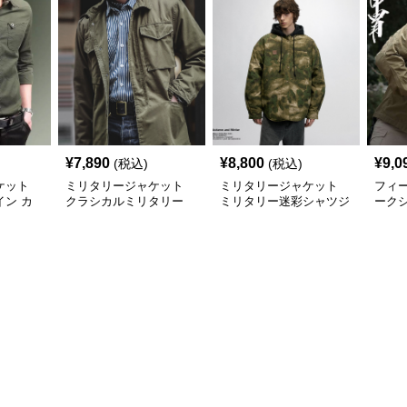
¥
7,890
¥
8,800
¥
9,0
(税込)
(税込)
ケット
ミリタリージャケット
ミリタリージャケット
フィ
ン カ
クラシカルミリタリー
ミリタリー迷彩シャツジ
ーク
ャツ
シャツジャケット
ャケット
ジャ