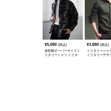
¥
5,090
¥
3,890
(税込)
(税込)
迷彩柄オーバーサイズミ
ミリタリージャ
リタリーシャツ ミリタ
ミリタリーデザイ
リージャケット
ジュアル長袖シ