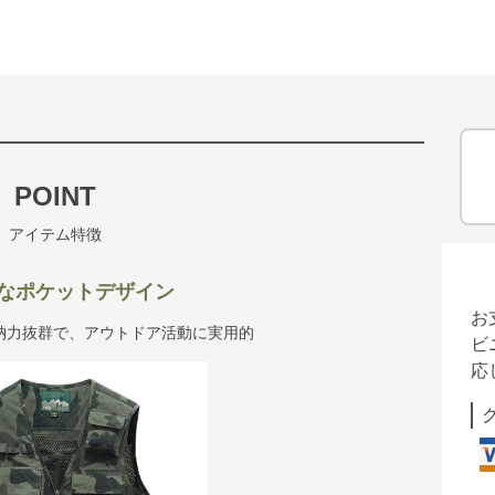
POINT
アイテム特徴
なポケットデザイン
お
納力抜群で、アウトドア活動に実用的
ビ
応