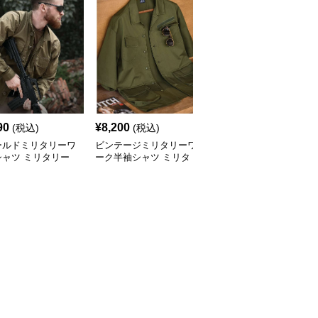
90
¥
8,200
¥
5,590
(税込)
(税込)
(税込)
ールドミリタリーワ
ビンテージミリタリーワ
アウトドアワークシャツ
シャツ ミリタリー
ーク半袖シャツ ミリタ
高機能スタンダード ミ
ケット
リージャケット
リタリージャケット