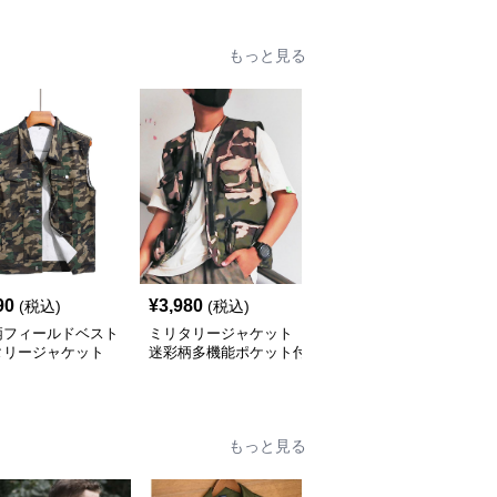
もっと見る
90
¥
3,980
¥
4,650
(税込)
(税込)
(税込)
柄フィールドベスト
ミリタリージャケット
ミリタリージャケット
タリージャケット
迷彩柄多機能ポケット付
多機能迷彩柄タクティカ
きタクティカルベスト
ルメッシュベスト
もっと見る