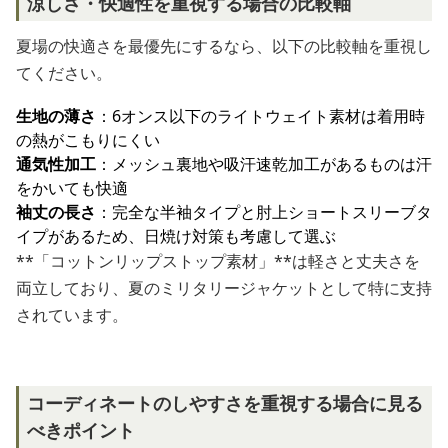
涼しさ・快適性を重視する場合の比較軸
夏場の快適さを最優先にするなら、以下の比較軸を重視し
てください。
生地の薄さ
：6オンス以下のライトウェイト素材は着用時
の熱がこもりにくい
通気性加工
：メッシュ裏地や吸汗速乾加工があるものは汗
をかいても快適
袖丈の長さ
：完全な半袖タイプと肘上ショートスリーブタ
イプがあるため、日焼け対策も考慮して選ぶ
**「コットンリップストップ素材」**は軽さと丈夫さを
両立しており、夏のミリタリージャケットとして特に支持
されています。
コーディネートのしやすさを重視する場合に見る
べきポイント