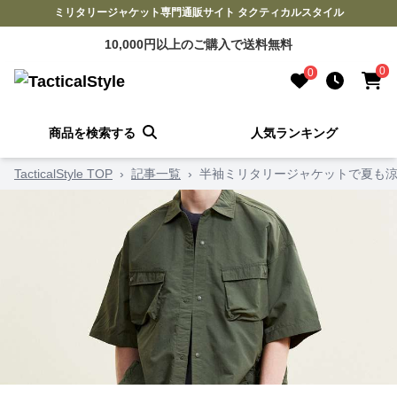
ミリタリージャケット専門通販サイト タクティカルスタイル
10,000円以上のご購入で送料無料
0
0
商品を検索する
人気ランキング
TacticalStyle TOP
›
記事一覧
›
半袖ミリタリージャケットで夏も涼