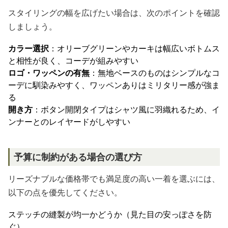
スタイリングの幅を広げたい場合は、次のポイントを確認
しましょう。
カラー選択
：オリーブグリーンやカーキは幅広いボトムス
と相性が良く、コーデが組みやすい
ロゴ・ワッペンの有無
：無地ベースのものはシンプルなコ
ーデに馴染みやすく、ワッペンありはミリタリー感が強ま
る
開き方
：ボタン開閉タイプはシャツ風に羽織れるため、イ
ンナーとのレイヤードがしやすい
予算に制約がある場合の選び方
リーズナブルな価格帯でも満足度の高い一着を選ぶには、
以下の点を優先してください。
ステッチの縫製が均一かどうか（見た目の安っぽさを防
ぐ）