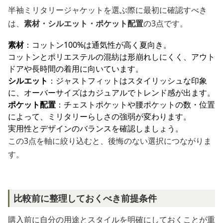
半袖ミリタリージャケットを選ぶ際に最初に確認すべき
は、
素材・シルエット・ポケット配置
の3点です。
素材
：コットン100%は通気性が高く夏向き。
コットンとポリエステルの混紡は形崩れしにくく、アウト
ドアや長時間の着用に向いています。
シルエット
：ジャストフィットはスタイリッシュな印象
に、オーバーサイズはカジュアルでトレンド感が出ます。
ポケット配置
：チェストポケットや腰ポケットの数・位置
によって、ミリタリーらしさの強弱が変わります。
実用性とデザインのバランスを確認しましょう。
この3点を軸に絞り込むと、後悔のない選択につながりま
す。
比較前に整理しておくべき前提条件
購入前に自分の用途とスタイルを明確にしておくことが重