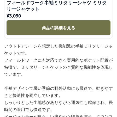
フィールドワーク半袖ミリタリーシャツ ミリタ
リージャケット
¥
3,090
商品の詳細を見る
アウトドアシーンを想定した機能派の半袖ミリタリージャ
ケットです。
フィールドワークにも対応できる実用的なポケット配置が
特徴で、ミリタリージャケットの本質的な機能性を体現し
ています。
半袖デザインで暑い季節の野外活動にも最適で、動きやす
さと快適性を両立しています。
しっかりとした生地感がありながら通気性も確保され、長
時間の着用でも快適です。
ベージュカラーが夏らしい爽やかな印象を与え、タウンユ