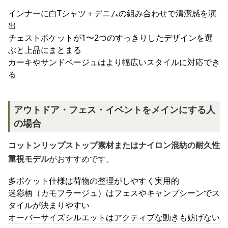
インナーに白Tシャツ＋デニムの組み合わせで清潔感を演
出
チェストポケットが1〜2つのすっきりしたデザインを選
ぶと上品にまとまる
カーキやサンドベージュはより幅広いスタイルに対応でき
る
アウトドア・フェス・イベントをメインにする人
の場合
コットンリップストップ素材またはナイロン混紡の耐久性
重視モデル
がおすすめです。
多ポケット仕様は荷物の整理がしやすく実用的
迷彩柄（カモフラージュ）はフェスやキャンプシーンでス
タイルが決まりやすい
オーバーサイズシルエットはアクティブな動きも妨げない