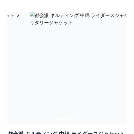
都会派 キルティング 中綿 ライダースジャケット