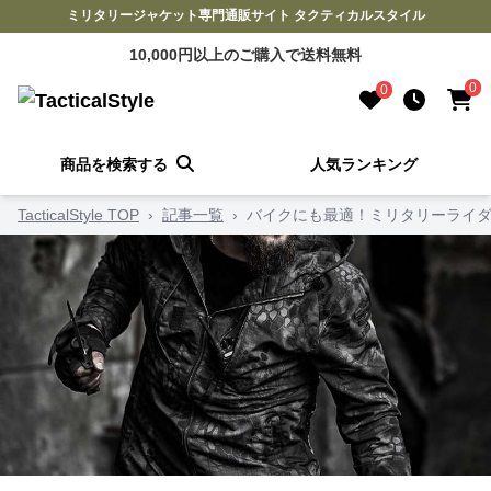
ミリタリージャケット専門通販サイト タクティカルスタイル
10,000円以上のご購入で送料無料
0
0
商品を検索する
人気ランキング
TacticalStyle TOP
›
記事一覧
›
バイクにも最適！ミリタリーライダ