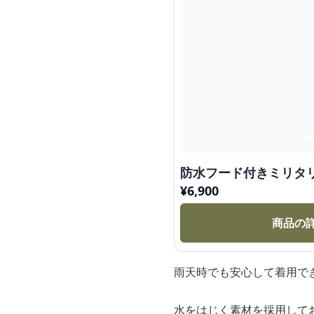
防水フード付きミリタ
¥
6,900
商品の
雨天時でも安心して着用で
水をはじく素材を採用して