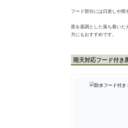
フード部分には日差しや雨
黒を基調とした落ち着いた
方にもおすすめです。
雨天対応フード付き