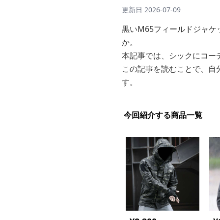
更新日
2026-07-09
黒いM65フィールドジャ
か。
本記事では、シックにコー
この記事を読むことで、自
す。
今回紹介する商品一覧