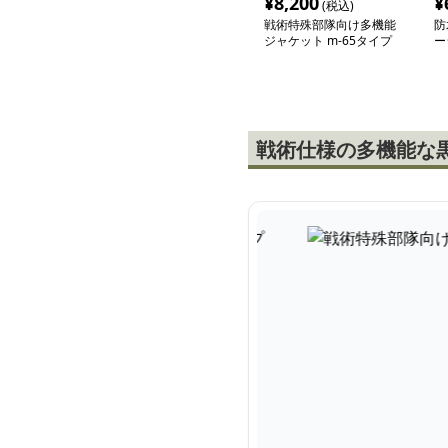
¥
8,200
¥
(税込)
戦術特殊部隊向け多機能
防
ジャケット m-65タイプ
ー
戦術仕様の多機能な