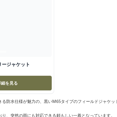
リージャケット
詳細を見る
きる防水仕様が魅力の、黒いM65タイプのフィールドジャケッ
おり、突然の雨にも対応できる頼もしい一着となっています。