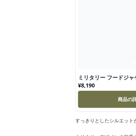
ミリタリー フードジャケ
¥
8,190
商品の
すっきりとしたシルエット