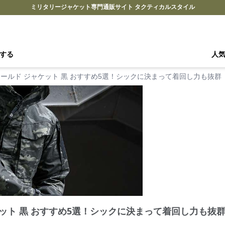
ミリタリージャケット専門通販サイト タクティカルスタイル
する
人
フィールド ジャケット 黒 おすすめ5選！シックに決まって着回し力も抜群
ャケット 黒 おすすめ5選！シックに決まって着回し力も抜