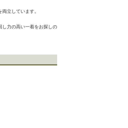
を両立しています。
回し力の高い一着をお探しの