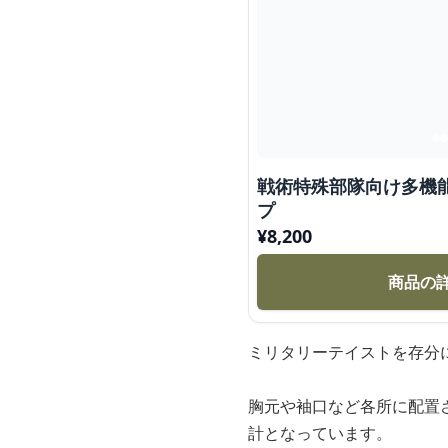
戦術特殊部隊向け多機能
プ
¥
8,200
商品の
ミリタリーテイストを存分
胸元や袖口など各所に配置
計となっています。