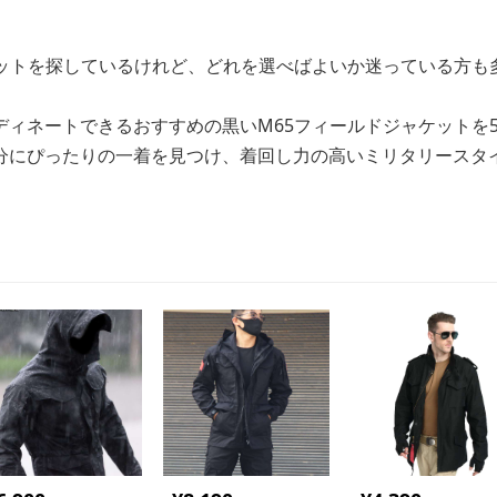
ケットを探しているけれど、どれを選べばよいか迷っている方も
ディネートできるおすすめの黒いM65フィールドジャケットを
分にぴったりの一着を見つけ、着回し力の高いミリタリースタ