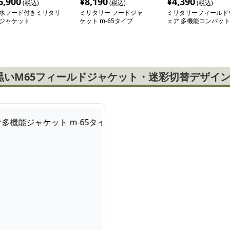
6,900
¥
8,190
¥
4,390
(税込)
(税込)
(税込)
水フード付きミリタリ
ミリタリー フードジャ
ミリタリーフィールド
ジャケット
ケット m-65タイプ
ェア 多機能コンバット
ジャケット m-65タイ
黒いM65フィールドジャケット・迷彩切替デザイ