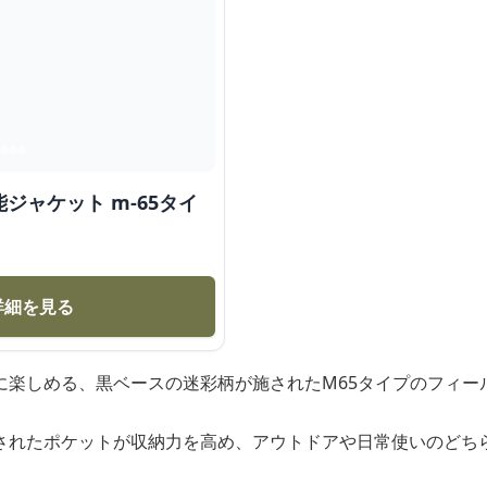
ジャケット m-65タイ
詳細を見る
に楽しめる、黒ベースの迷彩柄が施されたM65タイプのフィー
されたポケットが収納力を高め、アウトドアや日常使いのどち