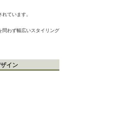
されています。
を問わず幅広いスタイリング
デザイン