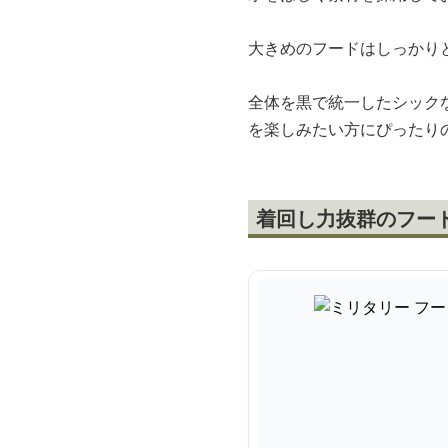
大きめのフードはしっかり
全体を黒で統一したシック
を楽しみたい方にぴったり
着回し力抜群のフー