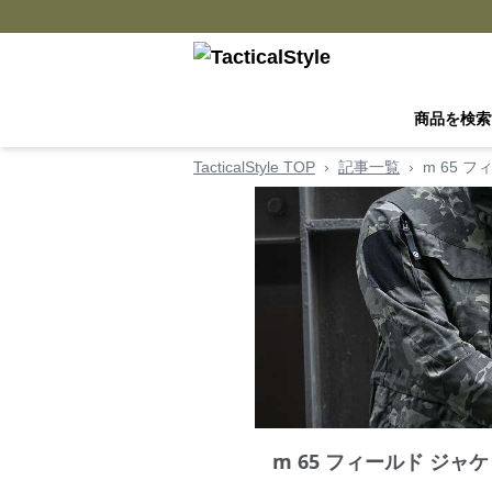
商品を検索
TacticalStyle TOP
›
記事一覧
›
m 65 
m 65 フィールド ジ