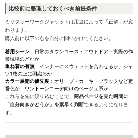
比較前に整理しておくべき前提条件
ミリタリーワークジャケットは用途によって「正解」が変
わります。
購入前に以下の点を自分に問いかけてください。
着用シーン
：日常のタウンユース・アウトドア・実際の作
業現場のどれか
重ね着の有無
：インナーにスウェットを合わせるか、シャ
ツ1枚の上に羽織るか
カラー展開の優先度
：オリーブ・カーキ・ブラックなど定
番色か、ワントーンコーデ向けのベージュ系か
これらを先に絞り込むことで、
商品ページを見た瞬間に
「自分向きかどうか」を素早く判断
できるようになりま
す。