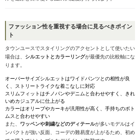
ファッション性を重視する場合に見るべきポイン
ト
タウンユースでスタイリングのアクセントとして使いたい
場合は、
シルエットとカラーリング
が最優先の比較軸にな
ります。
オーバーサイズシルエットはワイドパンツとの相性が良
く、ストリートライクな着こなしに対応
スリムフィットはチノパンやデニムと合わせやすく、きれ
いめカジュアルに仕上がる
カラーはオリーブやカーキが汎用性が高く、手持ちのボト
ムスと合わせやすい
また、
ワッペンや刺繍などのディテール
が多いモデルはイ
ンパクトが強い反面、コーデの難易度が上がるため、初め