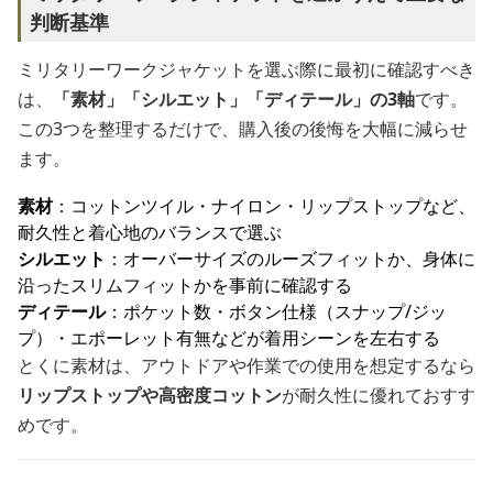
判断基準
ミリタリーワークジャケットを選ぶ際に最初に確認すべき
は、
「素材」「シルエット」「ディテール」の3軸
です。
この3つを整理するだけで、購入後の後悔を大幅に減らせ
ます。
素材
：コットンツイル・ナイロン・リップストップなど、
耐久性と着心地のバランスで選ぶ
シルエット
：オーバーサイズのルーズフィットか、身体に
沿ったスリムフィットかを事前に確認する
ディテール
：ポケット数・ボタン仕様（スナップ/ジッ
プ）・エポーレット有無などが着用シーンを左右する
とくに素材は、アウトドアや作業での使用を想定するなら
リップストップや高密度コットン
が耐久性に優れておすす
めです。