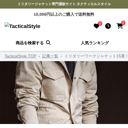
ミリタリージャケット専門通販サイト タクティカルスタイル
10,000円以上のご購入で送料無料
0
0
商品を検索する
人気ランキング
TacticalStyle TOP
›
記事一覧
›
ミリタリーワークジャケット15選