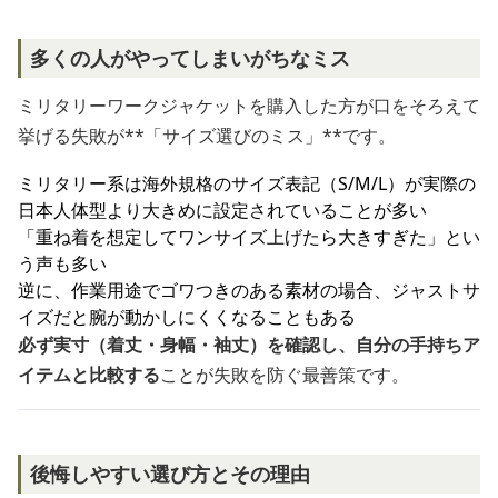
多くの人がやってしまいがちなミス
ミリタリーワークジャケットを購入した方が口をそろえて
挙げる失敗が**「サイズ選びのミス」**です。
ミリタリー系は海外規格のサイズ表記（S/M/L）が実際の
日本人体型より大きめに設定されていることが多い
「重ね着を想定してワンサイズ上げたら大きすぎた」とい
う声も多い
逆に、作業用途でゴワつきのある素材の場合、ジャストサ
イズだと腕が動かしにくくなることもある
必ず実寸（着丈・身幅・袖丈）を確認し、自分の手持ちア
イテムと比較する
ことが失敗を防ぐ最善策です。
後悔しやすい選び方とその理由