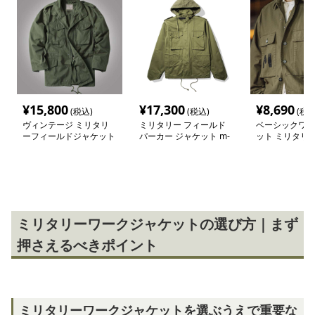
¥
15,800
¥
17,300
¥
8,690
(税込)
(税込)
(税込
ヴィンテージ ミリタリ
ミリタリー フィールド
ベーシックワー
ーフィールドジャケット
パーカー ジャケット m-
ット ミリタリ
m-65
65
ミリタリーワークジャケットの選び方｜まず
押さえるべきポイント
ミリタリーワークジャケットを選ぶうえで重要な