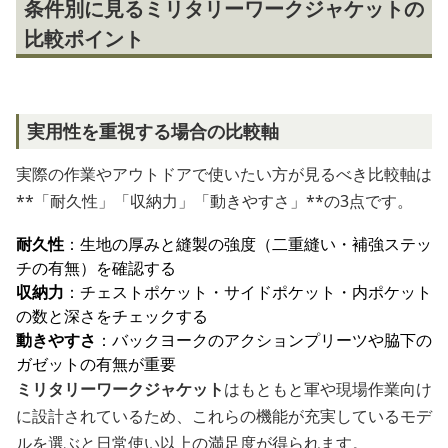
条件別に見るミリタリーワークジャケットの
比較ポイント
実用性を重視する場合の比較軸
実際の作業やアウトドアで使いたい方が見るべき比較軸は
**「耐久性」「収納力」「動きやすさ」**の3点です。
耐久性
：生地の厚みと縫製の強度（二重縫い・補強ステッ
チの有無）を確認する
収納力
：チェストポケット・サイドポケット・内ポケット
の数と深さをチェックする
動きやすさ
：バックヨークのアクションプリーツや脇下の
ガゼットの有無が重要
ミリタリーワークジャケット
はもともと軍や現場作業向け
に設計されているため、これらの機能が充実しているモデ
ルを選ぶと日常使い以上の満足度が得られます。