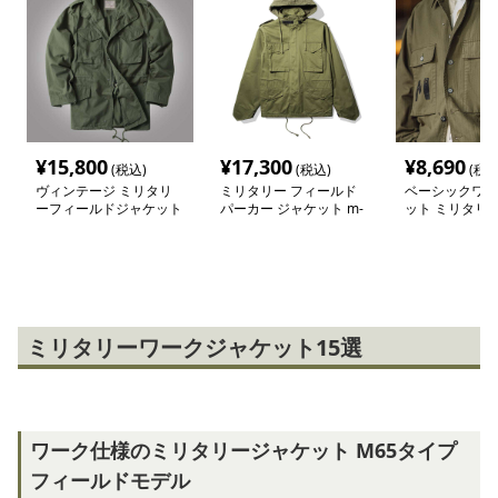
¥
15,800
¥
17,300
¥
8,690
(税込)
(税込)
(税込
ヴィンテージ ミリタリ
ミリタリー フィールド
ベーシックワー
ーフィールドジャケット
パーカー ジャケット m-
ット ミリタリ
m-65
65
ミリタリーワークジャケット15選
ワーク仕様のミリタリージャケット M65タイプ
フィールドモデル